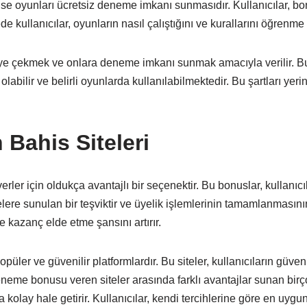
e oyunları ücretsiz deneme imkanı sunmasıdır. Kullanıcılar, bonu
e kullanıcılar, oyunların nasıl çalıştığını ve kurallarını öğrenme f
ye çekmek ve onlara deneme imkanı sunmak amacıyla verilir. Bu b
 olabilir ve belirli oyunlarda kullanılabilmektedir. Bu şartları ye
Bahis Siteleri
verler için oldukça avantajlı bir seçenektir. Bu bonuslar, kullanı
lere sunulan bir teşviktir ve üyelik işlemlerinin tamamlanmasın
 kazanç elde etme şansını artırır.
üler ve güvenilir platformlardır. Bu siteler, kullanıcıların güve
eneme bonusu veren siteler arasında farklı avantajlar sunan bir
ha kolay hale getirir. Kullanıcılar, kendi tercihlerine göre en uy