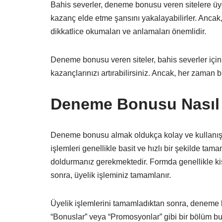
Bahis severler, deneme bonusu veren sitelere üye o
kazanç elde etme şansını yakalayabilirler. Ancak, 
dikkatlice okumaları ve anlamaları önemlidir.
Deneme bonusu veren siteler, bahis severler için he
kazançlarınızı artırabilirsiniz. Ancak, her zaman 
Deneme Bonusu Nasıl 
Deneme bonusu almak oldukça kolay ve kullanışlı 
işlemleri genellikle basit ve hızlı bir şekilde tam
doldurmanız gerekmektedir. Formda genellikle kişisel
sonra, üyelik işleminiz tamamlanır.
Üyelik işlemlerini tamamladıktan sonra, deneme b
“Bonuslar” veya “Promosyonlar” gibi bir bölüm b