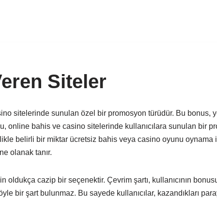
ren Siteler
sino sitelerinde sunulan özel bir promosyon türüdür. Bu bonus, y
u, online bahis ve casino sitelerinde kullanıcılara sunulan bir 
ellikle belirli bir miktar ücretsiz bahis veya casino oyunu oyna
ne olanak tanır.
in oldukça cazip bir seçenektir. Çevrim şartı, kullanıcının bonusu
e bir şart bulunmaz. Bu sayede kullanıcılar, kazandıkları paray