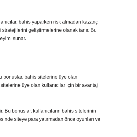
lanıcılar, bahis yaparken risk almadan kazanç
ratejilerini geliştirmelerine olanak tanır. Bu
neyimi sunar.
u bonuslar, bahis sitelerine üye olan
elerine üye olan kullanıcılar için bir avantaj
 Bu bonuslar, kullanıcıların bahis sitelerinin
esinde siteye para yatırmadan önce oyunları ve
.