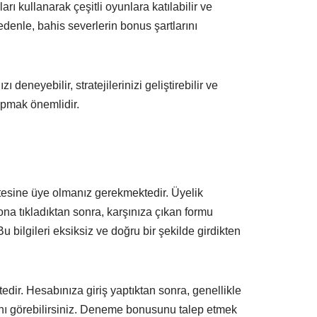
ı kullanarak çeşitli oyunlara katılabilir ve
edenle, bahis severlerin bonus şartlarını
eneyebilir, stratejilerinizi geliştirebilir ve
yapmak önemlidir.
itesine üye olmanız gerekmektedir. Üyelik
tona tıkladıktan sonra, karşınıza çıkan formu
Bu bilgileri eksiksiz ve doğru bir şekilde girdikten
ir. Hesabınıza giriş yaptıktan sonra, genellikle
nı görebilirsiniz. Deneme bonusunu talep etmek