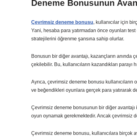
Deneme Bonusunun Avant
Çevrimsiz deneme bonusu
, kullanıcılar için 
Yani, hesaba para yatırmadan önce oyunları test etme
stratejilerini öğrenme şansına sahip olurlar.
Bonusun bir diğer avantajı, kazançların anında ç
çekilebilir. Bu, kullanıcıların kazandıkları parayı 
Ayrıca, çevrimsiz deneme bonusu kullanıcıların 
ve beğendikleri oyunlara gerçek para yatırarak dev
Çevrimsiz deneme bonusunun bir diğer avantajı ise
oyun oynamak gerekmektedir. Ancak çevrimsiz dene
Çevrimsiz deneme bonusu, kullanıcılara birçok a